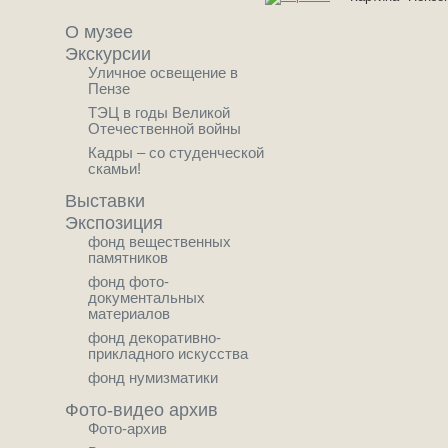
О музее
Экскурсии
Уличное освещение в
Пензе
ТЭЦ в годы Великой
Отечественной войны
Кадры – со студенческой
скамьи!
Выставки
Экспозиция
фонд вещественных
памятников
фонд фото-
документальных
материалов
фонд декоративно-
прикладного искусства
фонд нумизматики
Фото-видео архив
Фото-архив