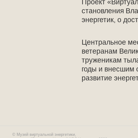
Проект «Виртуал
становления Вла
энергетик, о дос
Центральное мес
ветеранам Велик
труженикам тыл
годы и внесшим 
развитие энерге
© Музей виртуальной энергетики,