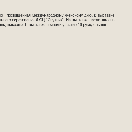
ство", посвященная Международному Женскому дню. В выставке
льного образования ДЮЦ "Спутник". На выставке представлены
ашь; макроме. В выставке приняли участие 16 рукодельниц.