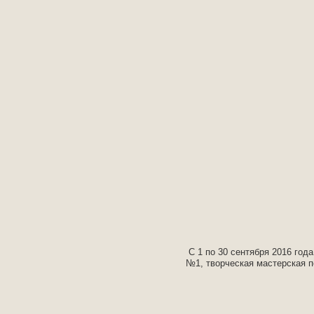
С 1 по 30 сентября 2016 год
№1, творческая мастерская п