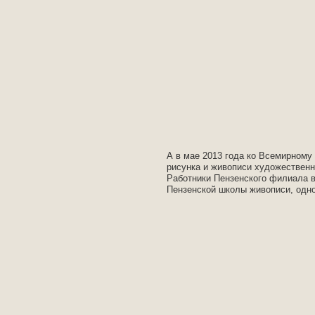
А в мае 2013 года ко Всемирному
рисунка и живописи художественн
Работники Пензенского филиала 
Пензенской школы живописи, одно