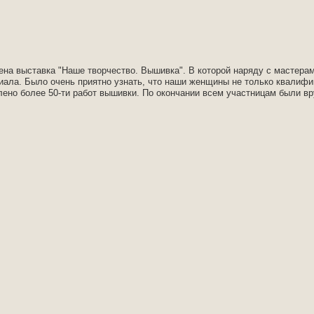
ена выставка "Наше творчество. Вышивка". В которой наряду с мастера
иала. Было очень приятно узнать, что наши женщины не только квалифи
ено более 50-ти работ вышивки. По окончании всем участницам были вр