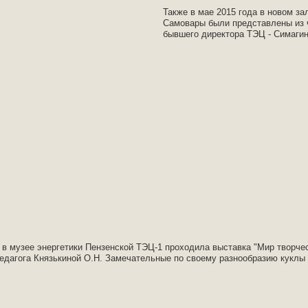
Также в мае 2015 года в новом за
Самовары были представлены из 
бывшего директора ТЭЦ - Симагин
а в музее энергетики Пензенской ТЭЦ-1 проходила выставка "Мир творче
едагога Князькиной О.Н. Замечательные по своему разнообразию куклы 