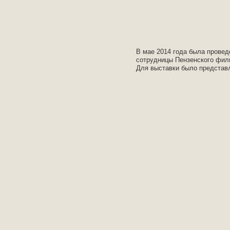
В мае 2014 года была провед
сотрудницы Пензенского фил
Для выставки было представл