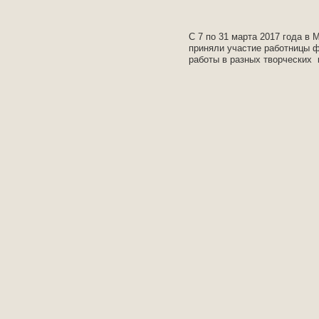
С 7 по 31 марта 2017 года в
приняли участие работницы ф
работы в разных творческих 