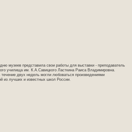
 дню музеев представила свои работы для выставки - преподаватель
ого училища им. К.А.Савицкого Ласткина Раиса Владимировна.
в течение двух недель могли любоваться произведениями
й из лучших и известных школ России.