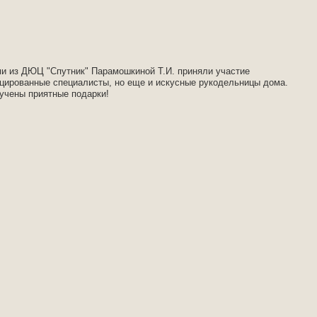
ми из ДЮЦ "Спутник" Парамошкиной Т.И. приняли участие
цированные специалисты, но еще и искусные рукодельницы дома.
учены приятные подарки!