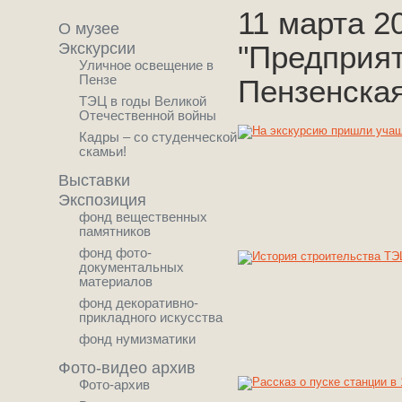
11 марта 2
О музее
Экскурсии
"Предприят
Уличное освещение в
Пензе
Пензенска
ТЭЦ в годы Великой
Отечественной войны
Кадры – со студенческой
скамьи!
Выставки
Экспозиция
фонд вещественных
памятников
фонд фото-
документальных
материалов
фонд декоративно-
прикладного искусства
фонд нумизматики
Фото-видео архив
Фото-архив