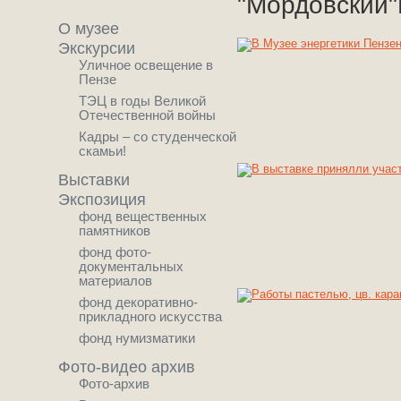
"Мордовский"
О музее
Экскурсии
Уличное освещение в
Пензе
ТЭЦ в годы Великой
Отечественной войны
Кадры – со студенческой
скамьи!
Выставки
Экспозиция
фонд вещественных
памятников
фонд фото-
документальных
материалов
фонд декоративно-
прикладного искусства
фонд нумизматики
Фото-видео архив
Фото-архив