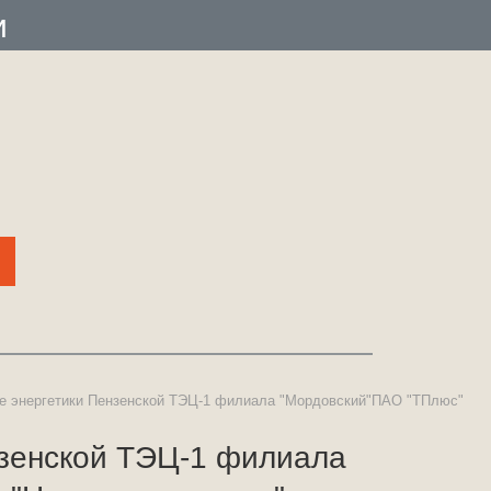
и
узее энергетики Пензенской ТЭЦ-1 филиала "Мордовский"ПАО "ТПлюс"
ензенской ТЭЦ-1 филиала