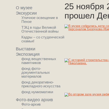
25 ноября 
О музее
Экскурсии
прошел Ден
Уличное освещение в
Пензе
ТЭЦ в годы Великой
Отечественной войны
Кадры – со студенческой
скамьи!
Выставки
Экспозиция
фонд вещественных
памятников
фонд фото-
документальных
материалов
фонд декоративно-
прикладного искусства
фонд нумизматики
Фото-видео архив
Фото-архив